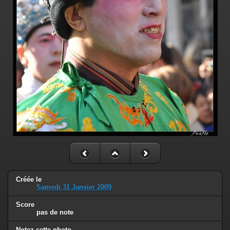
Créée le
Samedi 31 Janvier 2009
Score
pas de note
Notez cette photo