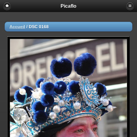
Picaflo
Accueil
/
DSC 0168