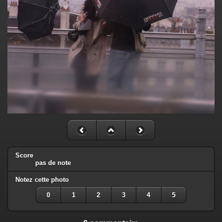
Score
pas de note
Notez cette photo
0
1
2
3
4
5