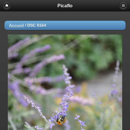
Picaflo
Accueil
/
DSC 0164