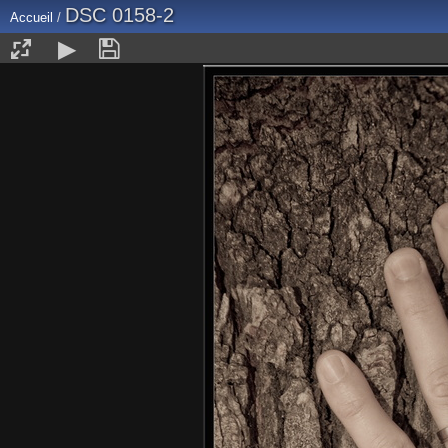
DSC 0158-2
Accueil
/