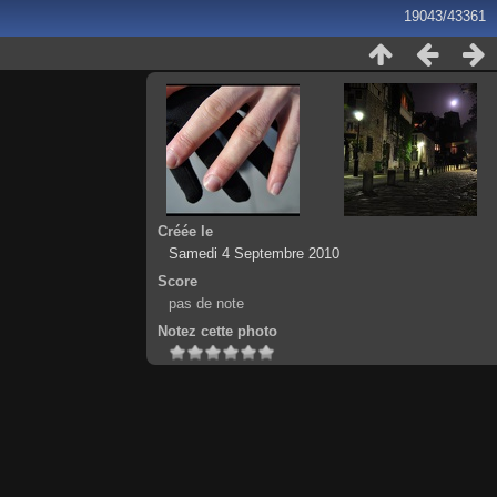
19043/43361
Créée le
Samedi 4 Septembre 2010
Score
pas de note
Notez cette photo